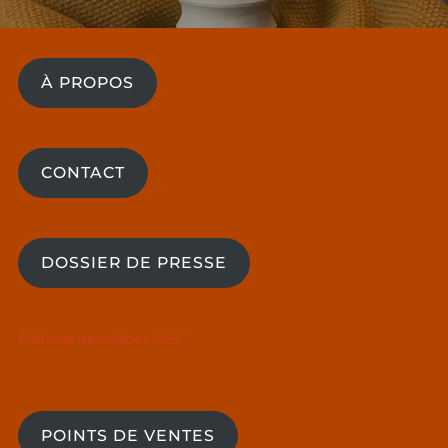
À PROPOS
CONTACT
DOSSIER DE PRESSE
Politique de cookies (UE)
POINTS DE VENTES