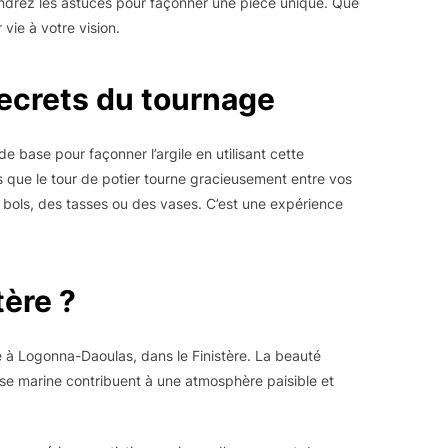
rendrez les astuces pour façonner une pièce unique. Que
ie à votre vision.
secrets du tournage
e base pour façonner l’argile en utilisant cette
s que le tour de potier tourne gracieusement entre vos
es bols, des tasses ou des vases. C’est une expérience
tère ?
ue à Logonna-Daoulas, dans le Finistère. La beauté
brise marine contribuent à une atmosphère paisible et