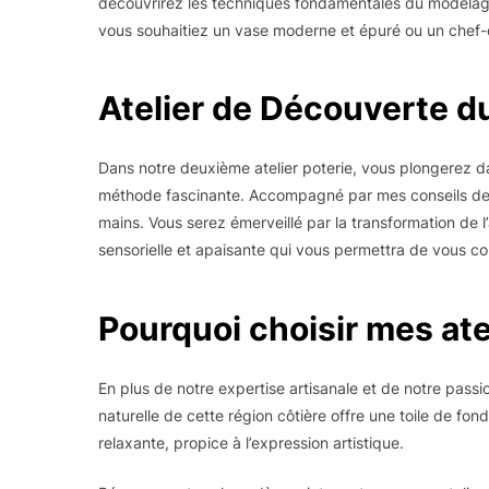
découvrirez les techniques fondamentales du modelage d
vous souhaitiez un vase moderne et épuré ou un chef-d
Atelier de Découverte du
Dans notre deuxième atelier poterie, vous plongerez dan
méthode fascinante. Accompagné par mes conseils de pot
mains. Vous serez émerveillé par la transformation de l
sensorielle et apaisante qui vous permettra de vous conn
Pourquoi choisir mes ate
En plus de notre expertise artisanale et de notre passi
naturelle de cette région côtière offre une toile de fon
relaxante, propice à l’expression artistique.