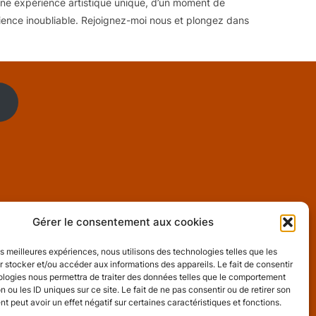
une expérience artistique unique, d’un moment de
ience inoubliable. Rejoignez-moi nous et plongez dans
Gérer le consentement aux cookies
les meilleures expériences, nous utilisons des technologies telles que les
 stocker et/ou accéder aux informations des appareils. Le fait de consentir
ologies nous permettra de traiter des données telles que le comportement
es
n ou les ID uniques sur ce site. Le fait de ne pas consentir ou de retirer son
 peut avoir un effet négatif sur certaines caractéristiques et fonctions.