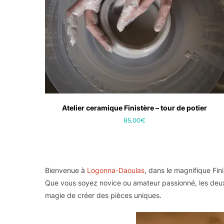
Atelier ceramique Finistère – tour de potier
85,00
€
Bienvenue à
Logonna-Daoulas
, dans le magnifique Fin
Que vous soyez novice ou amateur passionné, les deux at
magie de créer des pièces uniques.