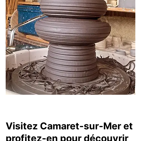
Visitez Camaret-sur-Mer et
profitez-en pour découvrir