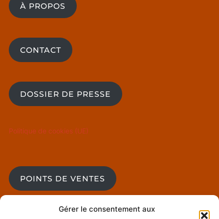
À PROPOS
CONTACT
DOSSIER DE PRESSE
Politique de cookies (UE)
POINTS DE VENTES
Gérer le consentement aux