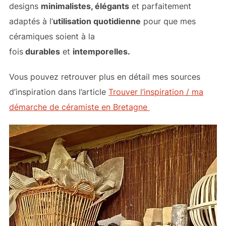
designs
minimalistes, élégants
et parfaitement
adaptés à l’
utilisation quotidienne
pour que mes
céramiques soient à la
fois
durables
et
intemporelles.
Vous pouvez retrouver plus en détail mes sources
d’inspiration dans l’article
Trouver l’inspiration / ma
démarche de céramiste en Bretagne