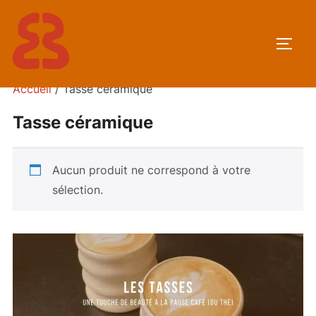
Aller
au
PERM
contenu
Accueil
/ Tasse céramique
Tasse céramique
Aucun produit ne correspond à votre
sélection.