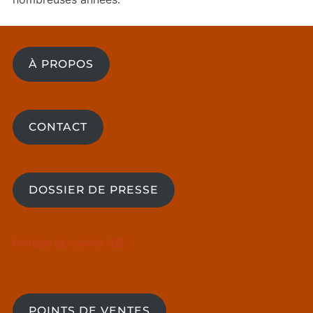
À PROPOS
CONTACT
DOSSIER DE PRESSE
Politique de cookies (UE)
POINTS DE VENTES