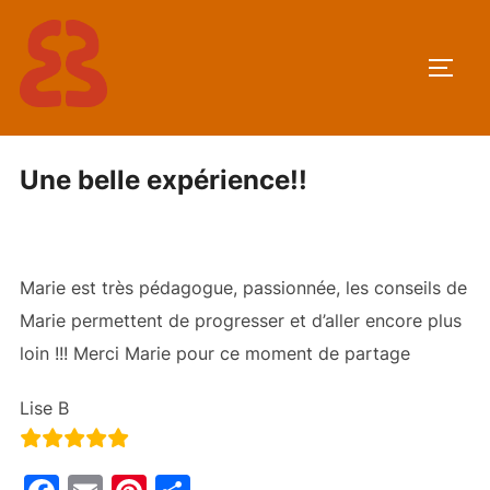
Aller
au
PERM
contenu
Une belle expérience!!
Marie est très pédagogue, passionnée, les conseils de
Marie permettent de progresser et d’aller encore plus
loin !!! Merci Marie pour ce moment de partage
Lise B