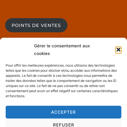
POINTS DE VENTES
Gérer le consentement aux
BLOG
cookies
Pour offrir les meilleures expériences, nous utilisons des technologies
telles que les cookies pour stocker et/ou accéder aux informations des
Mentions Légales
appareils. Le fait de consentir à ces technologies nous permettra de
traiter des données telles que le comportement de navigation ou les ID
uniques sur ce site. Le fait de ne pas consentir ou de retirer son
consentement peut avoir un effet négatif sur certaines caractéristiques
Conditions générales de ventes
et fonctions.
ACCEPTER
REFUSER
Politique de confidentialité