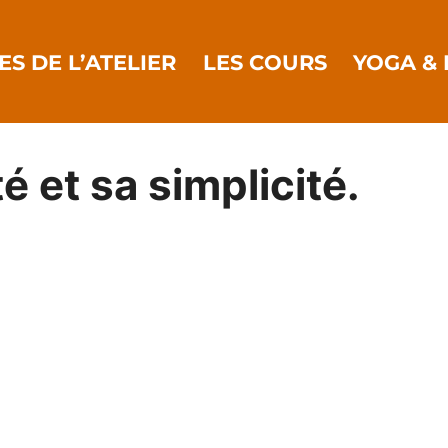
ES DE L’ATELIER
LES COURS
YOGA & 
é et sa simplicité.