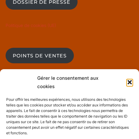
DOSSIER DE PRESSE
Politique de cookies (UE)
POINTS DE VENTES
Gérer le consentement aux
BLOG
cookies
Pour offrir les meilleures expériences, nous utilisons des technologies
telles que les cookies pour stocker et/ou accéder aux informations des
Mentions Légales
appareils. Le fait de consentir à ces technologies nous permettra de
traiter des données telles que le comportement de navigation ou les ID
uniques sur ce site. Le fait de ne pas consentir ou de retirer son
consentement peut avoir un effet négatif sur certaines caractéristiques
Conditions générales de ventes
et fonctions.