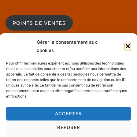
POINTS DE VENTES
Gérer le consentement aux
cookies
BLOG
Pour offrir les meilleures expériences, nous utilisons des technologies
telles que les cookies pour stocker et/ou accéder aux informations des
Mentions Légales
appareils. Le fait de consentir à ces technologies nous permettra de
traiter des données telles que le comportement de navigation ou les ID
uniques sur ce site. Le fait de ne pas consentir ou de retirer son
consentement peut avoir un effet négatif sur certaines caractéristiques
et fonctions.
Conditions générales de ventes
ACCEPTER
REFUSER
Politique de confidentialité