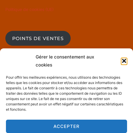
Politique de cookies (UE)
POINTS DE VENTES
Gérer le consentement aux
cookies
BLOG
Pour offrir les meilleures expériences, nous utilisons des technologies
telles que les cookies pour stocker et/ou accéder aux informations des
Mentions Légales
appareils. Le fait de consentir à ces technologies nous permettra de
traiter des données telles que le comportement de navigation ou les ID
uniques sur ce site. Le fait de ne pas consentir ou de retirer son
consentement peut avoir un effet négatif sur certaines caractéristiques
et fonctions.
Conditions générales de ventes
ACCEPTER