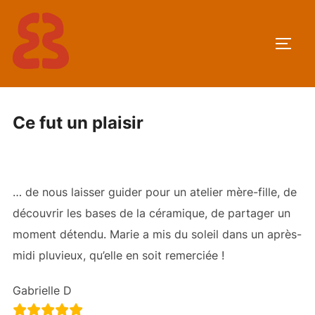
Aller
au
PERM
contenu
Ce fut un plaisir
… de nous laisser guider pour un atelier mère-fille, de
découvrir les bases de la céramique, de partager un
moment détendu. Marie a mis du soleil dans un après-
midi pluvieux, qu’elle en soit remerciée !
Gabrielle D